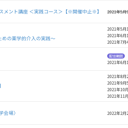
セスメント講座 ＜実践コース＞【※開催中止※】
2021年5月9
2021年5月1
2021年6月1
ための薬学的介入の実践～
2021年7月4
配信期間
2021年6
2021年8月2
2021年9月5
】
2021年10月
2021年11月
本学会場〉
2022年2月2