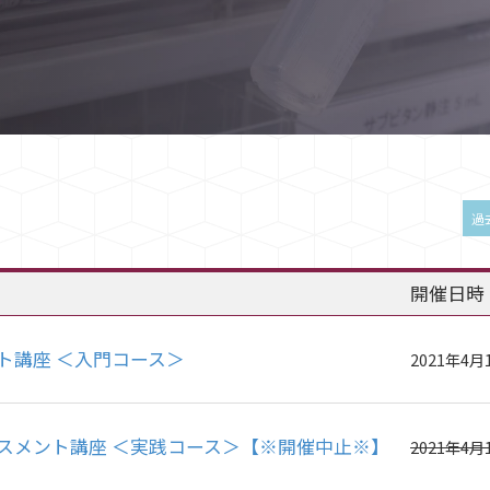
過
開催日時
ント講座 ＜入門コース＞
2021年4月1
セスメント講座 ＜実践コース＞【※開催中止※】
2021年4月1