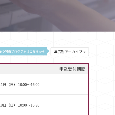
去の開講プログラムはこちらから
年度別アーカイブ
申込受付期間
1日（日） 10:00～16:00
8日（日） 10:00～16:30