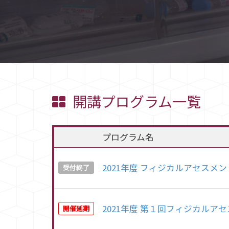
開講プログラム一覧
プログラム名
2021年度 フィジカルアセスメ
受付終了
2021年度 第１回フィジカルア
開催延期