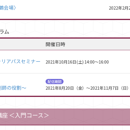
舞鶴会場〉
2022年2月2
ラム
開催日時
ャリアパスセミナー
2021年10月16日(土) 14:00～16:00
配信期間
剤師の役割～
2021年8月20日（金）～2021年11月7日（日
講座 ＜入門コース＞