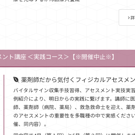
詳
スメント講座 ＜実践コース＞【※開催中止※】
薬剤師だから気付くフィジカルアセスメ
バイタルサイン収集手技習得、アセスメント実技実
例紹介により、明日からの実践に繋げます。講師に
師、薬剤師（病院、薬局）、救急救命士を迎え、薬
のアセスメントの重要性を多職種の中で実感ください
催、同内容）。