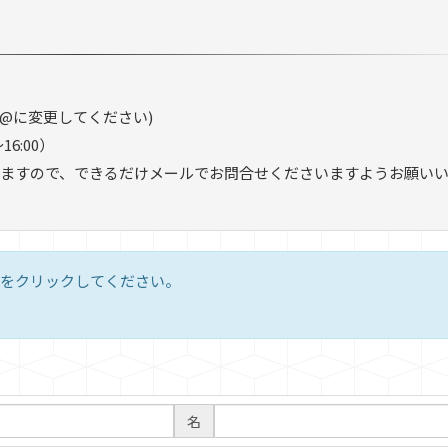
分を半角@に変更してください)
16:00）
ますので、できるだけメールでお問合せくださいますようお願い
をクリックしてください。
名