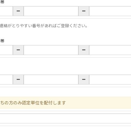
携帯
連絡がとりやすい番号があればご登録ください。
携帯
ちの方のみ認定単位を配付します