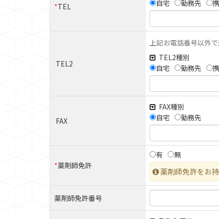
自宅
勤務先
*
TEL
上記お電話番号以外で
TEL2種別
TEL2
自宅
勤務先
FAX種別
自宅
勤務先
FAX
有
無
*
薬剤師免許
薬剤師免許をお持
薬剤師免許番号