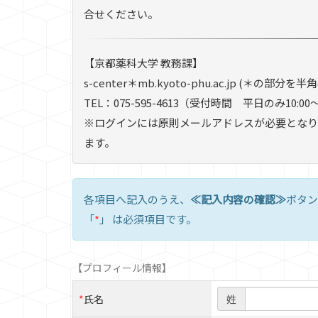
合せください。
【京都薬科大学 教務課】
s-center＊mb.kyoto-phu.ac.jp (＊の部
TEL：075-595-4613（受付時間 平日のみ10:00～
※ログインには原則メールアドレスが必要となり
ます。
各項目へ記入のうえ、
≪記入内容の確認≫
ボタン
「
*
」 は必須項目です。
【プロフィール情報】
*
氏名
姓