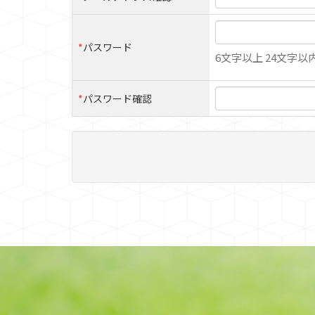
*
パスワード
6文字以上 24文字以
*
パスワード確認