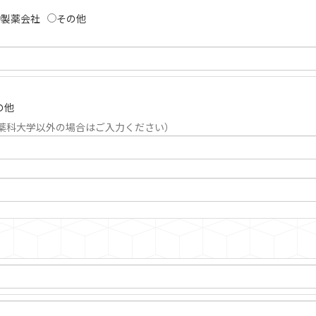
製薬会社
その他
の他
薬科大学以外の場合はご入力ください）