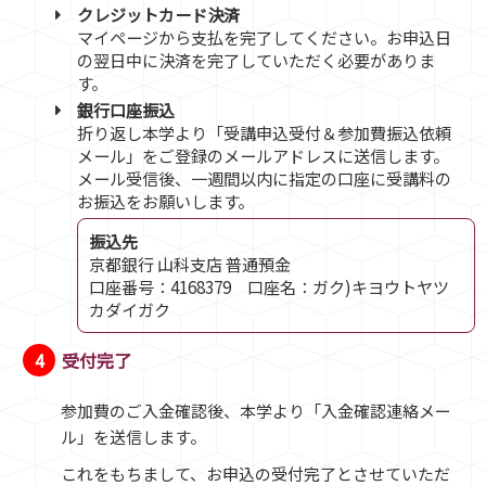
クレジットカード決済
マイページから支払を完了してください。お申込日
の翌日中に決済を完了していただく必要がありま
す。
銀行口座振込
折り返し本学より「受講申込受付＆参加費振込依頼
メール」をご登録のメールアドレスに送信します。
メール受信後、一週間以内に指定の口座に受講料の
お振込をお願いします。
振込先
京都銀行 山科支店 普通預金
口座番号：4168379 口座名：ガク)キヨウトヤツ
カダイガク
4
受付完了
参加費のご入金確認後、本学より「入金確認連絡メー
ル」を送信します。
これをもちまして、お申込の受付完了とさせていただ