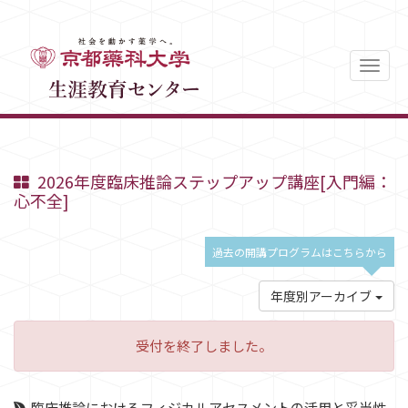
Toggl
2026年度臨床推論ステップアップ講座[入門編：
心不全]
過去の開講プログラムはこちらから
年度別アーカイブ
受付を終了しました。
臨床推論におけるフィジカルアセスメントの活用と妥当性